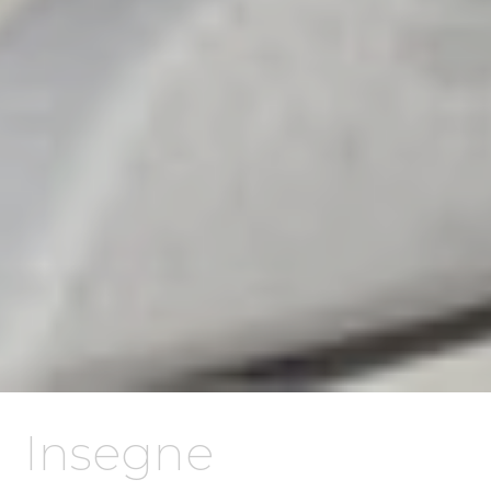
Insegne